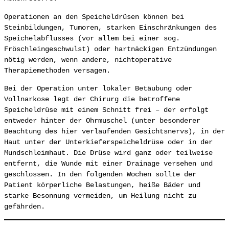
Operationen an den Speicheldrüsen können bei
Steinbildungen, Tumoren, starken Einschränkungen des
Speichelabflusses (vor allem bei einer sog.
Fröschleingeschwulst) oder hartnäckigen Entzündungen
nötig werden, wenn andere, nichtoperative
Therapiemethoden versagen.
Bei der Operation unter lokaler Betäubung oder
Vollnarkose legt der Chirurg die betroffene
Speicheldrüse mit einem Schnitt frei – der erfolgt
entweder hinter der Ohrmuschel (unter besonderer
Beachtung des hier verlaufenden Gesichtsnervs), in der
Haut unter der Unterkieferspeicheldrüse oder in der
Mundschleimhaut. Die Drüse wird ganz oder teilweise
entfernt, die Wunde mit einer Drainage versehen und
geschlossen. In den folgenden Wochen sollte der
Patient körperliche Belastungen, heiße Bäder und
starke Besonnung vermeiden, um Heilung nicht zu
gefährden.