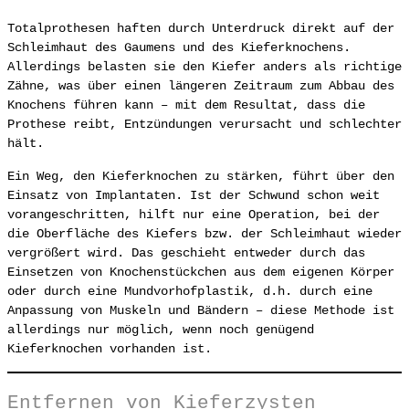
Totalprothesen haften durch Unterdruck direkt auf der
Schleimhaut des Gaumens und des Kieferknochens.
Allerdings belasten sie den Kiefer anders als richtige
Zähne, was über einen längeren Zeitraum zum Abbau des
Knochens führen kann – mit dem Resultat, dass die
Prothese reibt, Entzündungen verursacht und schlechter
hält.
Ein Weg, den Kieferknochen zu stärken, führt über den
Einsatz von Implantaten. Ist der Schwund schon weit
vorangeschritten, hilft nur eine Operation, bei der
die Oberfläche des Kiefers bzw. der Schleimhaut wieder
vergrößert wird. Das geschieht entweder durch das
Einsetzen von Knochenstückchen aus dem eigenen Körper
oder durch eine Mundvorhofplastik, d.h. durch eine
Anpassung von Muskeln und Bändern – diese Methode ist
allerdings nur möglich, wenn noch genügend
Kieferknochen vorhanden ist.
Entfernen von Kieferzysten