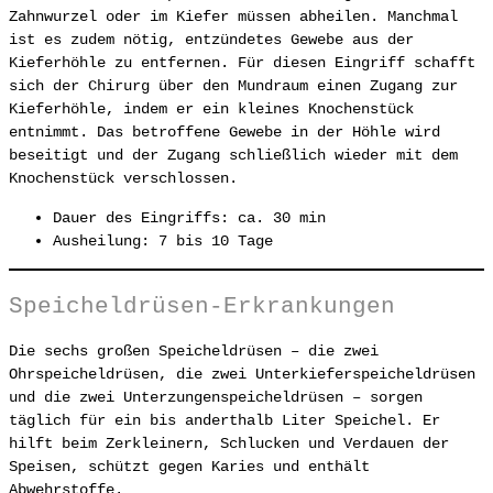
Zahnwurzel oder im Kiefer müssen abheilen. Manchmal
ist es zudem nötig, entzündetes Gewebe aus der
Kieferhöhle zu entfernen. Für diesen Eingriff schafft
sich der Chirurg über den Mundraum einen Zugang zur
Kieferhöhle, indem er ein kleines Knochenstück
entnimmt. Das betroffene Gewebe in der Höhle wird
beseitigt und der Zugang schließlich wieder mit dem
Knochenstück verschlossen.
Dauer des Eingriffs: ca. 30 min
Ausheilung: 7 bis 10 Tage
Speicheldrüsen-Erkrankungen
Die sechs großen Speicheldrüsen – die zwei
Ohrspeicheldrüsen, die zwei Unterkieferspeicheldrüsen
und die zwei Unterzungenspeicheldrüsen – sorgen
täglich für ein bis anderthalb Liter Speichel. Er
hilft beim Zerkleinern, Schlucken und Verdauen der
Speisen, schützt gegen Karies und enthält
Abwehrstoffe.